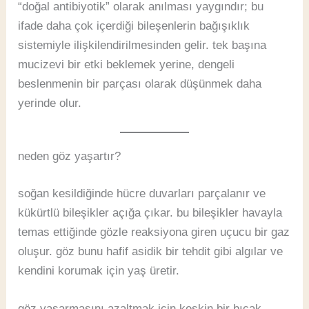
“doğal antibiyotik” olarak anılması yaygındır; bu
ifade daha çok içerdiği bileşenlerin bağışıklık
sistemiyle ilişkilendirilmesinden gelir. tek başına
mucizevi bir etki beklemek yerine, dengeli
beslenmenin bir parçası olarak düşünmek daha
yerinde olur.
neden göz yaşartır?
soğan kesildiğinde hücre duvarları parçalanır ve
kükürtlü bileşikler açığa çıkar. bu bileşikler havayla
temas ettiğinde gözle reaksiyona giren uçucu bir gaz
oluşur. göz bunu hafif asidik bir tehdit gibi algılar ve
kendini korumak için yaş üretir.
göz yaşarmasını azaltmak için keskin bir bıçak