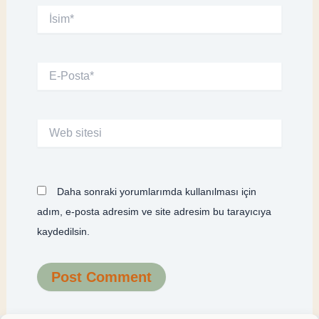
İsim*
E-
Posta*
Web
sitesi
Daha sonraki yorumlarımda kullanılması için
adım, e-posta adresim ve site adresim bu tarayıcıya
kaydedilsin.