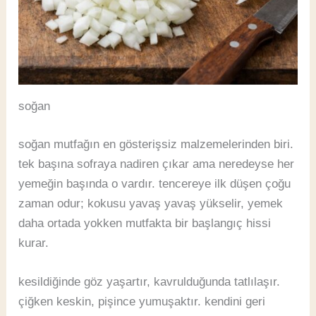
soğan
soğan mutfağın en gösterişsiz malzemelerinden biri.
tek başına sofraya nadiren çıkar ama neredeyse her
yemeğin başında o vardır. tencereye ilk düşen çoğu
zaman odur; kokusu yavaş yavaş yükselir, yemek
daha ortada yokken mutfakta bir başlangıç hissi
kurar.
kesildiğinde göz yaşartır, kavrulduğunda tatlılaşır.
çiğken keskin, pişince yumuşaktır. kendini geri