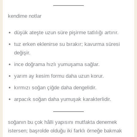
kendime notlar
düşük ateşte uzun süre pişirme tatlılığı artırır.
tuz erken eklenirse su bırakır; kavurma süresi
değişir.
ince doğrama hızlı yumuşama sağlar.
yarım ay kesim formu daha uzun korur.
kırmızı soğan çiğde daha dengelidir.
arpacık soğan daha yumuşak karakterlidir.
soğanın bu çok hâlli yapısını mutfakta denemek
istersen; başrolde olduğu iki farklı örneğe bakmak