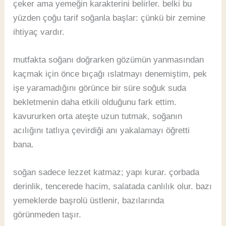
çeker ama yemeğin karakterini belirler. belki bu
yüzden çoğu tarif soğanla başlar: çünkü bir zemine
ihtiyaç vardır.
mutfakta soğanı doğrarken gözümün yanmasından
kaçmak için önce bıçağı ıslatmayı denemiştim, pek
işe yaramadığını görünce bir süre soğuk suda
bekletmenin daha etkili olduğunu fark ettim.
kavururken orta ateşte uzun tutmak, soğanın
acılığını tatlıya çevirdiği anı yakalamayı öğretti
bana.
soğan sadece lezzet katmaz; yapı kurar. çorbada
derinlik, tencerede hacim, salatada canlılık olur. bazı
yemeklerde başrolü üstlenir, bazılarında
görünmeden taşır.