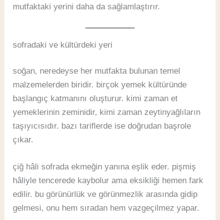
mutfaktaki yerini daha da sağlamlaştırır.
sofradaki ve kültürdeki yeri
soğan, neredeyse her mutfakta bulunan temel
malzemelerden biridir. birçok yemek kültüründe
başlangıç katmanını oluşturur. kimi zaman et
yemeklerinin zeminidir, kimi zaman zeytinyağlıların
taşıyıcısıdır. bazı tariflerde ise doğrudan başrole
çıkar.
çiğ hâli sofrada ekmeğin yanına eşlik eder. pişmiş
hâliyle tencerede kaybolur ama eksikliği hemen fark
edilir. bu görünürlük ve görünmezlik arasında gidip
gelmesi, onu hem sıradan hem vazgeçilmez yapar.