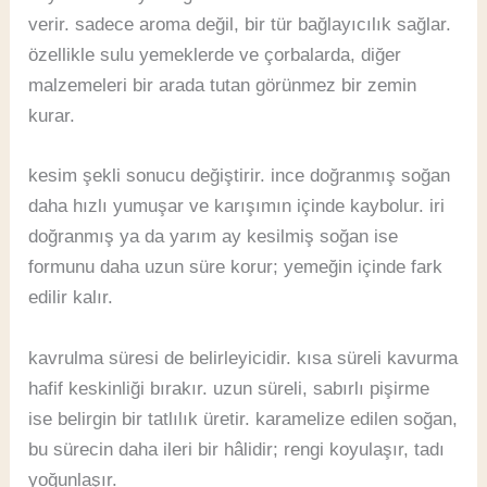
verir. sadece aroma değil, bir tür bağlayıcılık sağlar.
özellikle sulu yemeklerde ve çorbalarda, diğer
malzemeleri bir arada tutan görünmez bir zemin
kurar.
kesim şekli sonucu değiştirir. ince doğranmış soğan
daha hızlı yumuşar ve karışımın içinde kaybolur. iri
doğranmış ya da yarım ay kesilmiş soğan ise
formunu daha uzun süre korur; yemeğin içinde fark
edilir kalır.
kavrulma süresi de belirleyicidir. kısa süreli kavurma
hafif keskinliği bırakır. uzun süreli, sabırlı pişirme
ise belirgin bir tatlılık üretir. karamelize edilen soğan,
bu sürecin daha ileri bir hâlidir; rengi koyulaşır, tadı
yoğunlaşır.