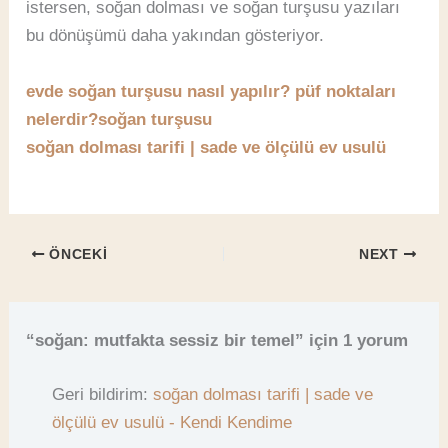
istersen, soğan dolması ve soğan turşusu yazıları
bu dönüşümü daha yakından gösteriyor.
evde soğan turşusu nasıl yapılır? püf noktaları
nelerdir?soğan turşusu
soğan dolması tarifi | sade ve ölçülü ev usulü
ÖNCEKI
NEXT
“soğan: mutfakta sessiz bir temel” için 1 yorum
Geri bildirim:
soğan dolması tarifi | sade ve
ölçülü ev usulü - Kendi Kendime