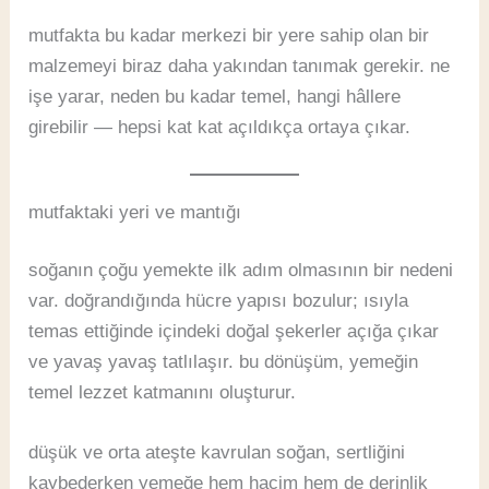
mutfakta bu kadar merkezi bir yere sahip olan bir
malzemeyi biraz daha yakından tanımak gerekir. ne
işe yarar, neden bu kadar temel, hangi hâllere
girebilir — hepsi kat kat açıldıkça ortaya çıkar.
mutfaktaki yeri ve mantığı
soğanın çoğu yemekte ilk adım olmasının bir nedeni
var. doğrandığında hücre yapısı bozulur; ısıyla
temas ettiğinde içindeki doğal şekerler açığa çıkar
ve yavaş yavaş tatlılaşır. bu dönüşüm, yemeğin
temel lezzet katmanını oluşturur.
düşük ve orta ateşte kavrulan soğan, sertliğini
kaybederken yemeğe hem hacim hem de derinlik