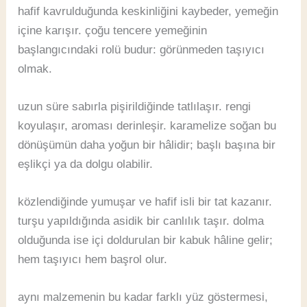
hafif kavrulduğunda keskinliğini kaybeder, yemeğin
içine karışır. çoğu tencere yemeğinin
başlangıcındaki rolü budur: görünmeden taşıyıcı
olmak.
uzun süre sabırla pişirildiğinde tatlılaşır. rengi
koyulaşır, aroması derinleşir. karamelize soğan bu
dönüşümün daha yoğun bir hâlidir; başlı başına bir
eşlikçi ya da dolgu olabilir.
közlendiğinde yumuşar ve hafif isli bir tat kazanır.
turşu yapıldığında asidik bir canlılık taşır. dolma
olduğunda ise içi doldurulan bir kabuk hâline gelir;
hem taşıyıcı hem başrol olur.
aynı malzemenin bu kadar farklı yüz göstermesi,