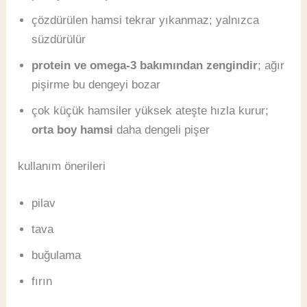
çözdürülen hamsi tekrar yıkanmaz; yalnızca
süzdürülür
protein ve omega-3 bakımından zengindir
; ağır
pişirme bu dengeyi bozar
çok küçük hamsiler yüksek ateşte hızla kurur;
orta boy hamsi
daha dengeli pişer
kullanım önerileri
pilav
tava
buğulama
fırın