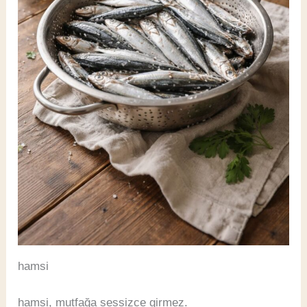
hamsi
hamsi, mutfağa sessizce girmez.