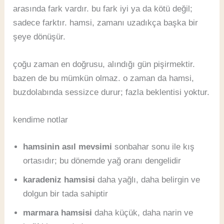
arasında fark vardır. bu fark iyi ya da kötü değil;
sadece farktır. hamsi, zamanı uzadıkça başka bir
şeye dönüşür.
çoğu zaman en doğrusu, alındığı gün pişirmektir.
bazen de bu mümkün olmaz. o zaman da hamsi,
buzdolabında sessizce durur; fazla beklentisi yoktur.
kendime notlar
hamsinin asıl mevsimi
sonbahar sonu ile kış
ortasıdır; bu dönemde yağ oranı dengelidir
karadeniz hamsisi
daha yağlı, daha belirgin ve
dolgun bir tada sahiptir
marmara hamsisi
daha küçük, daha narin ve