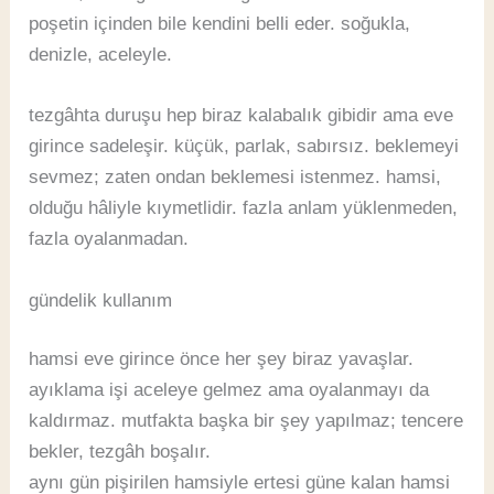
poşetin içinden bile kendini belli eder. soğukla,
denizle, aceleyle.
tezgâhta duruşu hep biraz kalabalık gibidir ama eve
girince sadeleşir. küçük, parlak, sabırsız. beklemeyi
sevmez; zaten ondan beklemesi istenmez. hamsi,
olduğu hâliyle kıymetlidir. fazla anlam yüklenmeden,
fazla oyalanmadan.
gündelik kullanım
hamsi eve girince önce her şey biraz yavaşlar.
ayıklama işi aceleye gelmez ama oyalanmayı da
kaldırmaz. mutfakta başka bir şey yapılmaz; tencere
bekler, tezgâh boşalır.
aynı gün pişirilen hamsiyle ertesi güne kalan hamsi