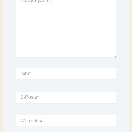
yazın..
İsim*
E-
Posta*
Web
sitesi