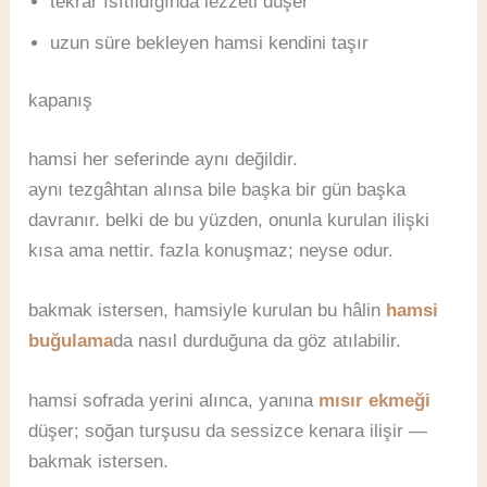
tekrar ısıtıldığında lezzeti düşer
uzun süre bekleyen hamsi kendini taşır
kapanış
hamsi her seferinde aynı değildir.
aynı tezgâhtan alınsa bile başka bir gün başka
davranır. belki de bu yüzden, onunla kurulan ilişki
kısa ama nettir. fazla konuşmaz; neyse odur.
bakmak istersen, hamsiyle kurulan bu hâlin
hamsi
buğulama
da nasıl durduğuna da göz atılabilir.
hamsi sofrada yerini alınca, yanına
mısır ekmeği
düşer; soğan turşusu da sessizce kenara ilişir —
bakmak istersen.