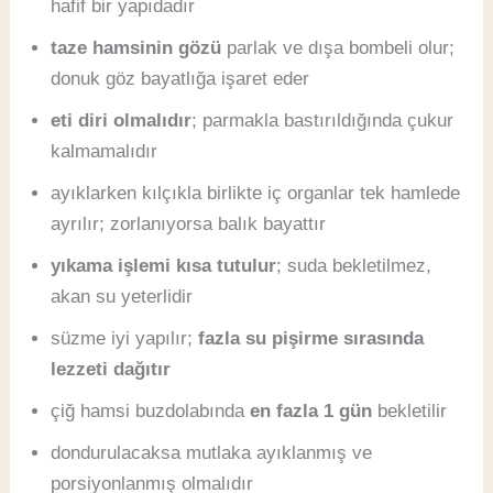
hafif bir yapıdadır
taze hamsinin gözü
parlak ve dışa bombeli olur;
donuk göz bayatlığa işaret eder
eti diri olmalıdır
; parmakla bastırıldığında çukur
kalmamalıdır
ayıklarken kılçıkla birlikte iç organlar tek hamlede
ayrılır; zorlanıyorsa balık bayattır
yıkama işlemi kısa tutulur
; suda bekletilmez,
akan su yeterlidir
süzme iyi yapılır;
fazla su pişirme sırasında
lezzeti dağıtır
çiğ hamsi buzdolabında
en fazla 1 gün
bekletilir
dondurulacaksa mutlaka ayıklanmış ve
porsiyonlanmış olmalıdır