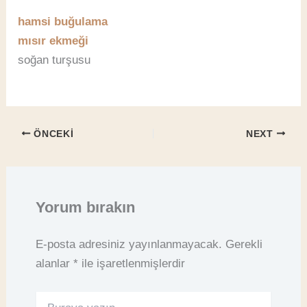
hamsi buğulama
mısır ekmeği
soğan turşusu
ÖNCEKI
NEXT
Yorum bırakın
E-posta adresiniz yayınlanmayacak.
Gerekli
alanlar
*
ile işaretlenmişlerdir
Buraya