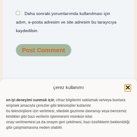
Daha sonraki yorumlarımda kullanılması için
adım, e-posta adresim ve site adresim bu tarayıcıya
kaydedilsin.
çerez kullanımı
Instagram
Pinterest
en iyi deneyimi sunmak için
, cihaz bilgilerini saklamak ve/veya bunlara
erişmek amacıyla çerezler gibi teknolojiler kullanılır.
bu teknolojilere izin verilmesi, sitedeki gezinme davranışı veya benzersiz
kimlikler gibi bazı verilerin işlenmesini mümkün kılar.
onay verilmemesi ya da onayın geri çekilmesi, bazı özelliklerin beklenildiği
gibi çalışmamasına neden olabilir.
hakkımda