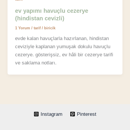
ev yapımı havuçlu cezerye
(hindistan cevizli)
1 Yorum
/
tarif
/
biricik
evde kalan havuçlarla hazırlanan, hindistan
ceviziyle kaplanan yumuşak dokulu havuçlu
cezerye. gösterişsiz, ev hâli bir cezerye tarifi
ve saklama notları.
Instagram
Pinterest