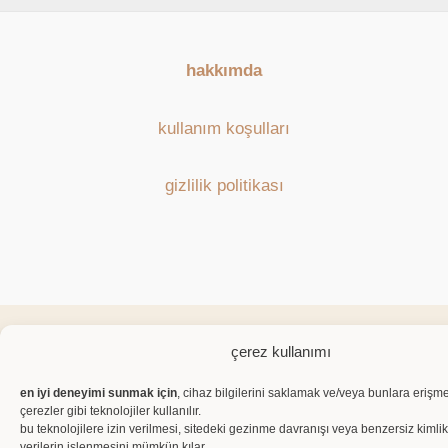
hakkımda
kullanım koşulları
gizlilik politikası
çerez kullanımı
en iyi deneyimi sunmak için
, cihaz bilgilerini saklamak ve/veya bunlara eriş
çerezler gibi teknolojiler kullanılır.
bu teknolojilere izin verilmesi, sitedeki gezinme davranışı veya benzersiz kimlik
verilerin işlenmesini mümkün kılar.