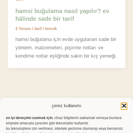
hamsi buğulama nasıl yapılır? ev
hâlinde sade bir tarif
2 Yorum
/
tarif
/
biricik
hamsi buğulama için evde uygulanan sade bir
yöntem. malzemeleri, pişirme notları ve
kendime notlar eşliğinde sakin bir kış yemeği.
çerez kullanımı
Instagram
Pinterest
en iyi deneyimi sunmak için
, cihaz bilgilerini saklamak ve/veya bunlara
erişmek amacıyla çerezler gibi teknolojiler kullanılır.
bu teknolojilere izin verilmesi, sitedeki gezinme davranışı veya benzersiz